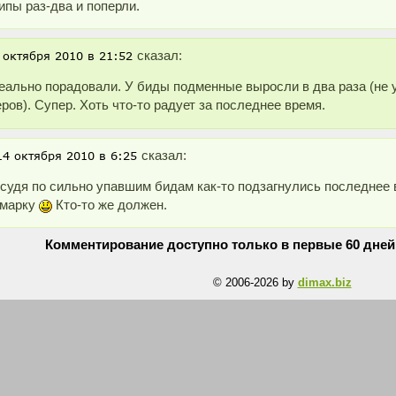
ипы раз-два и поперли.
сказал:
еально порадовали. У биды подменные выросли в два раза (не у
ров). Супер. Хоть что-то радует за последнее время.
сказал:
 судя по сильно упавшим бидам как-то подзагнулись последнее 
 марку
Кто-то же должен.
Комментирование доступно только в первые 60 дней
© 2006-2026 by
dimax.biz