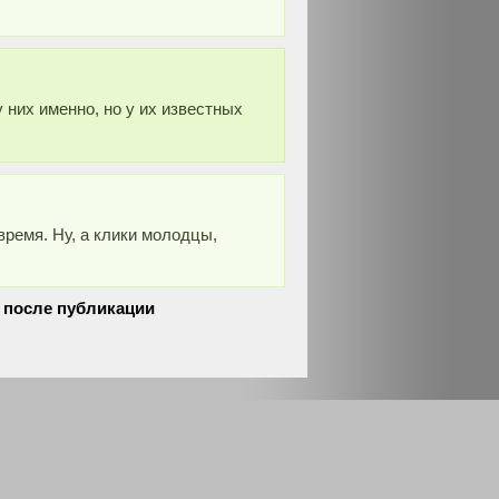
 них именно, но у их известных
время. Ну, а клики молодцы,
 после публикации