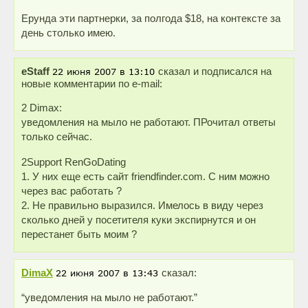
Ерунда эти партнерки, за полгода $18, на контексте за
день столько имею.
eStaff
сказал и подписался на
новые комментарии по e-mail:
2 Dimax:
уведомления на мыло не работают. ПРочитал ответы
только сейчас.
2Support RenGoDating
1. У них еще есть сайт friendfinder.com. С ним можно
через вас работать ?
2. Не правильно выразился. Имелось в виду через
сколько дней у посетителя куки экспирнутся и он
перестанет быть моим ?
DimaX
сказал:
“уведомления на мыло не работают.”