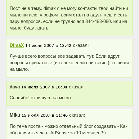
Пост не в тему. dimax я не могу контакты твои найти ни
мыло ни асю. я рефом твоим стал на адулт кеш и есть
пару вопросов. если не трудно ася 344-483-080. или на
мыло. буду ждать
DimaX
сказал:
Лучше всего вопросы все задавать тут. Если вдруг
вопросы приватные (и только если они такие!), то пиши
на мыло.
dava
сказал:
Спасибо! отпишусь на мыло.
Miku
сказал:
По теме поста - можно отдельный блог создавать - Как
обналичить чек от AdSense за 10 месяцев?:)