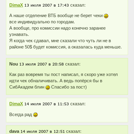
DimaX
сказал:
А наше отделение ВТБ вообще не берет чеки
все индивидуально по городам.
А вообще, про комиссии надо конечно заранее
узнавать.
Я когда чек сдавал, мне сказали что чуть ли не в
районе 50$ будет комиссия, а оказалась куда меньше.
Nou
сказал:
Как раз вовремя ты пост написал, я скоро уже хотел
идти чек обналичивать. А ведь попёрся бы в
СибАкадем блин
Спасибо за пост)
DimaX
сказал:
Всегда рад
dava
сказал: