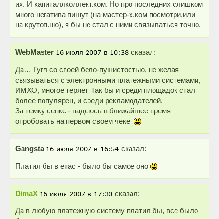
их. И капиталлколлект.ком. Но про последних слишком
много негатива пишут (на мастер-х.ком посмотри,или
на крутоп.ню), я бы не стал с ними связываться точно.
WebMaster
сказал:
Да… Гугл со своей бело-пушистостью, не желая
связываться с электронными платежными системами,
ИМХО, многое теряет. Так бы и среди площадок стал
более популярен, и среди рекламодателей.
За темку сенкс - надеюсь в ближайшее время
опробовать на первом своем чеке.
Gangsta
сказал:
Платил бы в епас - было бы самое оно
DimaX
сказал:
Да в любую платежную систему платил бы, все было