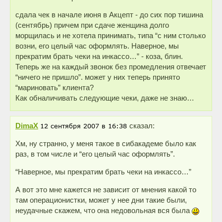
сдала чек в начале июня в Акцепт - до сих пор тишина
(сентябрь) причем при сдаче женщина долго
морщилась и не хотела принимать, типа “с ним столько
возни, его целый час оформлять. Наверное, мы
прекратим брать чеки на инкассо…” - коза, блин.
Теперь же на каждый звонок без промедления отвечает
“ничего не пришло”. может у них теперь принято
“мариновать” клиента?
Как обналичивать следующие чеки, даже не знаю…
DimaX
сказал:
Хм, ну странно, у меня такое в сибакадеме было как
раз, в том числе и “его целый час оформлять”.
“Наверное, мы прекратим брать чеки на инкассо…”
А вот это мне кажется не зависит от мнения какой то
там операционистки, может у нее дни такие были,
неудачные скажем, что она недовольная вся была