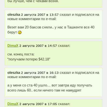
бы лучше, чем с чеками возня.
oleszka
сказал и подписался на
новые комментарии по e-mail:
Везет вам 20 баксов сняли.. у нас в Ташкенте все 40
берут
DimaX
сказал:
см. конец поста:
“получаем потерю $42.18″
oleszka
сказал и подписался на
новые комментарии по e-mail:
а у меня со ста 40 ушло… вот завтра иду получать
всего лишь 60.. если ничего там не намудрят
DimaX
сказал: