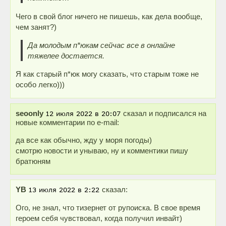
Чего в свой блог ничего не пишешь, как дела вообще,
чем занят?)
Да молодым п*юкам сейчас все в онлайне
тяжелее достается.
Я как старый п*юк могу сказать, что старым тоже не
особо легко)))
seoonly
сказал и подписался на
новые комментарии по e-mail:
да все как обычно, жду у моря погоды)
смотрю новости и унываю, ну и комментики пишу
братюням
YB
сказал:
Ого, не знал, что тизернет от рупоиска. В свое время
героем себя чувствовал, когда получил инвайт)