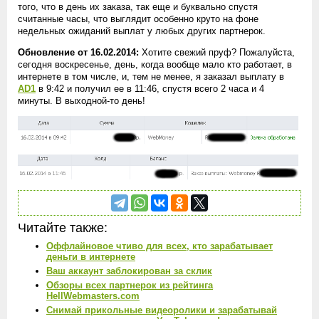
того, что в день их заказа, так еще и буквально спустя
считанные часы, что выглядит особенно круто на фоне
недельных ожиданий выплат у любых других партнерок.
Обновление от 16.02.2014:
Хотите свежий пруф? Пожалуйста,
сегодня воскресенье, день, когда вообще мало кто работает, в
интернете в том числе, и, тем не менее, я заказал выплату в
AD1
в 9:42 и получил ее в 11:46, спустя всего 2 часа и 4
минуты. В выходной-то день!
Читайте также:
Оффлайновое чтиво для всех, кто зарабатывает
деньги в интернете
Ваш аккаунт заблокирован за склик
Обзоры всех партнерок из рейтинга
HellWebmasters.com
Снимай прикольные видеоролики и зарабатывай