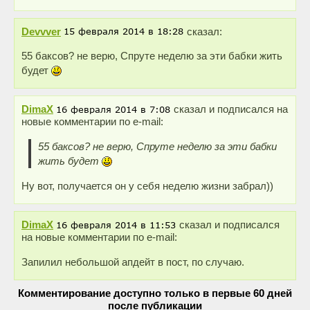
Devvver
сказал:
55 баксов? не верю, Спруте неделю за эти бабки жить
будет
DimaX
сказал и подписался на
новые комментарии по e-mail:
55 баксов? не верю, Спруте неделю за эти бабки
жить будет
Ну вот, получается он у себя неделю жизни забрал))
DimaX
сказал и подписался
на новые комментарии по e-mail:
Запилил небольшой апдейт в пост, по случаю.
Комментирование доступно только в первые 60 дней
после публикации