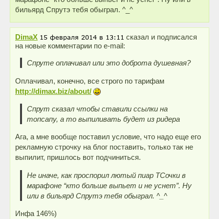
бильярд Спрутэ тебя обыграл. ^_^
DimaX
сказал и подписался
на новые комментарии по e-mail:
Спруте оплачивал или это доброта душевная?
Оплачивал, конечно, все строго по тарифам
http://dimax.biz/about/
Спрут сказал чтобы ставили ссылки на
топсапу, а то выпиливать будет из ридера
Ага, а мне вообще поставил условие, что надо еще его
рекламную строчку на блог поставить, только так не
выпилит, пришлось вот подчиниться.
Не иначе, как проспорил лютый пиар ТСочки в
марафоне “кто больше выпьет и не уснет”. Ну
или в бильярд Спрутэ тебя обыграл. ^_^
Инфа 146%)