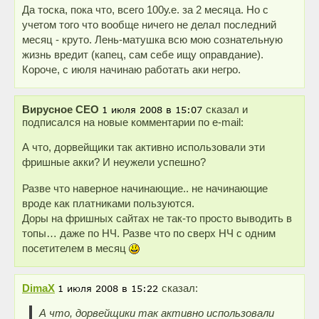
Да тоска, пока что, всего 100у.е. за 2 месяца. Но с
учетом того что вообще ничего не делал последний
месяц - круто. Лень-матушка всю мою сознательную
жизнь вредит (капец, сам себе ищу оправдание).
Короче, с июля начинаю работать аки негро.
Вирусное СЕО
сказал и
подписался на новые комментарии по e-mail:
А что, дорвейщики так активно использовали эти
фришные акки? И неужели успешно?
Разве что наверное начинающие.. не начинающие
вроде как платниками пользуются.
Доры на фришных сайтах не так-то просто выводить в
топы… даже по НЧ. Разве что по сверх НЧ с одним
посетителем в месяц
DimaX
сказал:
А что, дорвейщики так активно использовали