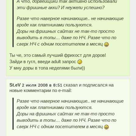
А что, дорвейщики так активно использовали
эти фришные акки? И неужели успешно?
Разве что наверное начинающие.. не начинающие
вроде как платниками пользуются.
Доры на фришных сайтах не так-то просто
выводить в топы… даже по НЧ. Разве что по
сверх НЧ с одним посетителем в месяц
Ты че, это самый лучший фрихост для доров!
Зайди в гугл, введи adult запрос
У мну доры в топа неделями были))
St.eV
сказал и подписался на
новые комментарии по e-mail:
Разве что наверное начинающие.. не начинающие
вроде как платниками пользуются.
Доры на фришных сайтах не так-то просто
выводить в топы… даже по НЧ. Разве что по
сверх НЧ с одним посетителем в месяц