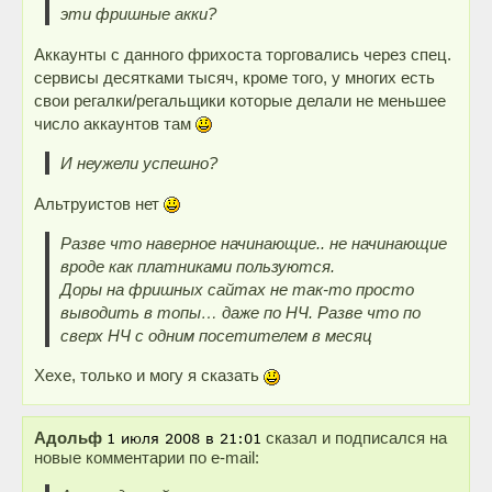
эти фришные акки?
Аккаунты с данного фрихоста торговались через спец.
сервисы десятками тысяч, кроме того, у многих есть
свои регалки/регальщики которые делали не меньшее
число аккаунтов там
И неужели успешно?
Альтруистов нет
Разве что наверное начинающие.. не начинающие
вроде как платниками пользуются.
Доры на фришных сайтах не так-то просто
выводить в топы… даже по НЧ. Разве что по
сверх НЧ с одним посетителем в месяц
Хехе, только и могу я сказать
Адольф
сказал и подписался на
новые комментарии по e-mail: