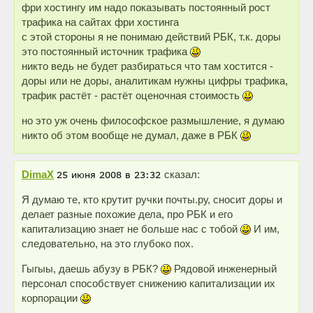
фри хостингу им надо показывать постоянный рост
трафика на сайтах фри хостинга
с этой стороны я не понимаю действий РБК, т.к. доры
это постоянный источник трафика
никто ведь не будет разбираться что там хостится -
доры или не доры, аналитикам нужны цифры трафика,
трафик растёт - растёт оценочная стоимость
но это уж очень философское размышление, я думаю
никто об этом вообще не думал, даже в РБК
DimaX
сказал:
Я думаю те, кто крутит ручки почты.ру, сносит доры и
делает разные похожие дела, про РБК и его
капитализацию знает не больше нас с тобой
И им,
следовательно, на это глубоко пох.
Гыгыы, даешь абузу в РБК?
Рядовой инженерный
персонал способствует снижению капитализации их
корпорации