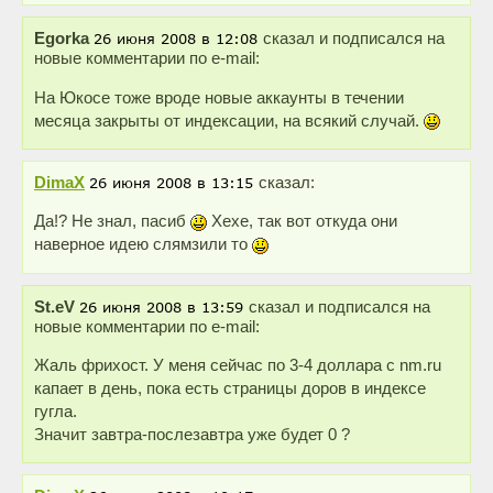
Egorka
сказал и подписался на
новые комментарии по e-mail:
На Юкосе тоже вроде новые аккаунты в течении
месяца закрыты от индексации, на всякий случай.
DimaX
сказал:
Да!? Не знал, пасиб
Хехе, так вот откуда они
наверное идею слямзили то
St.eV
сказал и подписался на
новые комментарии по e-mail:
Жаль фрихост. У меня сейчас по 3-4 доллара с nm.ru
капает в день, пока есть страницы доров в индексе
гугла.
Значит завтра-послезавтра уже будет 0 ?