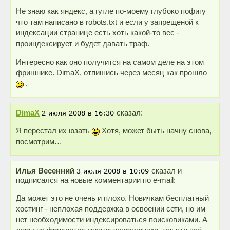
Не знаю как яндекс, а гугле по-моему глубоко пофигу
что там написано в robots.txt и если у запрещеной к
индексации странице есть хоть какой-то вес -
проиндексирует и будет давать траф.
Интересно как оно получится на самом деле на этом
фришнике. DimaX, отпишись через месяц как прошло
.
DimaX
сказал:
Я перестал их юзать
Хотя, может быть начну снова,
посмотрим…
Илья Весенний
сказал и
подписался на новые комментарии по e-mail:
Да может это не очень и плохо. Новичкам бесплатный
хостинг - неплохая поддержка в освоении сети, но им
нет необходимости индексироваться поисковиками. А