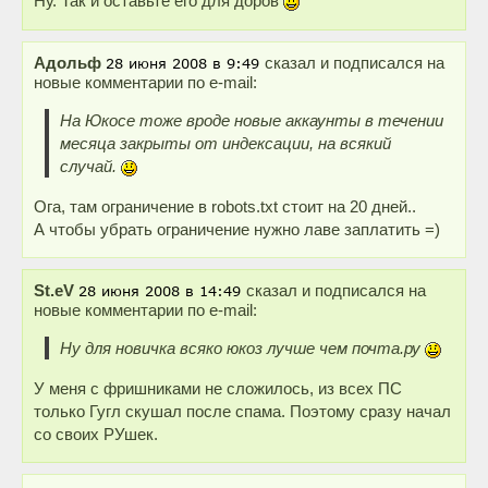
Ну. Так и оставьте его для доров
Адольф
сказал и подписался на
новые комментарии по e-mail:
На Юкосе тоже вроде новые аккаунты в течении
месяца закрыты от индексации, на всякий
случай.
Ога, там ограничение в robots.txt стоит на 20 дней..
А чтобы убрать ограничение нужно лаве заплатить =)
St.eV
сказал и подписался на
новые комментарии по e-mail:
Ну для новичка всяко юкоз лучше чем почта.ру
У меня с фришниками не сложилось, из всех ПС
только Гугл скушал после спама. Поэтому сразу начал
со своих РУшек.