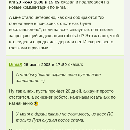
am
сказал и подписался на
новые комментарии по e-mail:
А мне стало интересно, как они собираются “их
обновление в поисковых системах будет
восстановлено”, если на всех аккаунтах повтыкали
запрещающий индексацию robots.txt? Это ж надо, чтоб
кто сидел и определял - дор или нет. И скорее всего
глазками и ручками…
DimaX
сказал:
А чтобы убрать ограничение нужно лаве
заплатить =)
Ну так а нах, пусть пройдет 20 дней, аккаунт просто
отстоится, а исчезнет роботс, начинаем юзать акк по
назначению
У меня с фришниками не сложилось, из всех ПС
только Гугл скушал после спама.