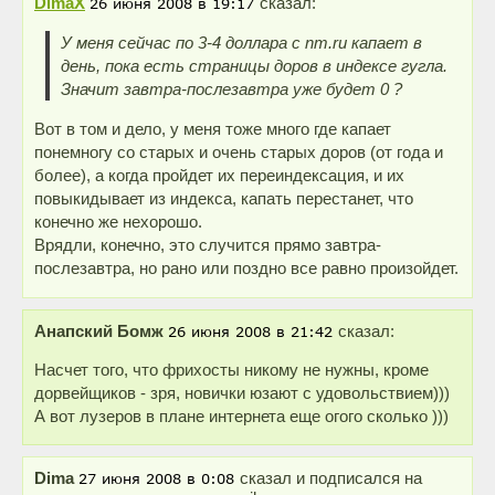
DimaX
сказал:
У меня сейчас по 3-4 доллара с nm.ru капает в
день, пока есть страницы доров в индексе гугла.
Значит завтра-послезавтра уже будет 0 ?
Вот в том и дело, у меня тоже много где капает
понемногу со старых и очень старых доров (от года и
более), а когда пройдет их переиндексация, и их
повыкидывает из индекса, капать перестанет, что
конечно же нехорошо.
Врядли, конечно, это случится прямо завтра-
послезавтра, но рано или поздно все равно произойдет.
Анапский Бомж
сказал:
Насчет того, что фрихосты никому не нужны, кроме
дорвейщиков - зря, новички юзают с удовольствием)))
А вот лузеров в плане интернета еще огого сколько )))
Dima
сказал и подписался на