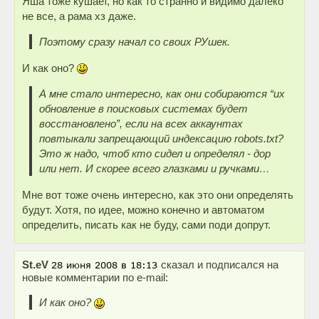
Яша тоже кушает, но как то странно и видимо далеко
не все, а рама хз даже.
Поэтому сразу начал со своих РУшек.
И как оно?
А мне стало интересно, как они собираются “их
обновление в поисковых системах будет
восстановлено”, если на всех аккаунтах
повтыкали запрещающий индексацию robots.txt?
Это ж надо, чтоб кто сидел и определял - дор
или нет. И скорее всего глазками и ручками…
Мне вот тоже очень интересно, как это они определять
будут. Хотя, по идее, можно конечно и автоматом
определить, писать как не буду, сами поди допрут.
St.eV
сказал и подписался на
новые комментарии по e-mail:
И как оно?