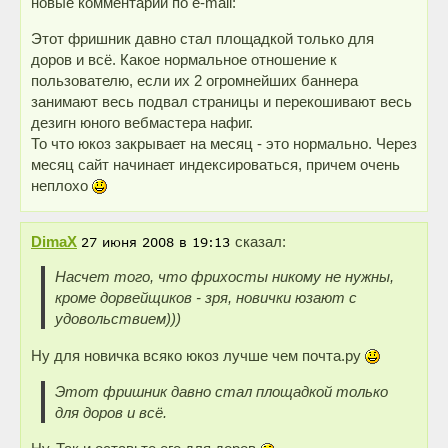
новые комментарии по e-mail:
Этот фришник давно стал площадкой только для
доров и всё. Какое нормальное отношение к
пользователю, если их 2 огромнейших баннера
занимают весь подвал страницы и перекошивают весь
дезигн юного вебмастера нафиг.
То что юкоз закрывает на месяц - это нормально. Через
месяц сайт начинает индексироваться, причем очень
неплохо
DimaX
сказал:
Насчет того, что фрихосты никому не нужны,
кроме дорвейщиков - зря, новички юзают с
удовольствием)))
Ну для новичка всяко юкоз лучше чем почта.ру
Этот фришник давно стал площадкой только
для доров и всё.