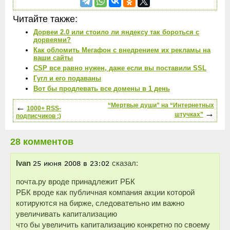
Читайте также:
Дорвеи 2.0 или стоило ли яндексу так бороться с
дорвеями?
Как обломить Мегафон с внедрением их рекламы на
ваши сайты
CSP все равно нужен, даже если вы поставили SSL
Гугл и его подаваны
Вот бы продлевать все домены в 1 день
←
“Мертвые души” на “Интернетных
1000+ RSS-
→
штучках”
подписчиков :)
28 комментов
Ivan
сказал:
почта.ру вроде принадлежит РБК
РБК вроде как публичная компания акции которой
котируются на бирже, следовательно им важно
увеличивать капитализацию
что бы увеличить капитализацию конкретно по своему