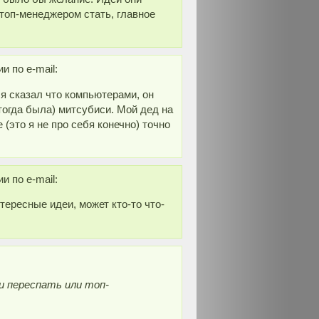
топ-менеджером стать, главное
 по e-mail:
 я сказал что компьютерами, он
(тогда была) митсубиси. Мой дед на
(это я не про себя конечно) точно
 по e-mail:
тересные идеи, может кто-то что-
и переспать или топ-