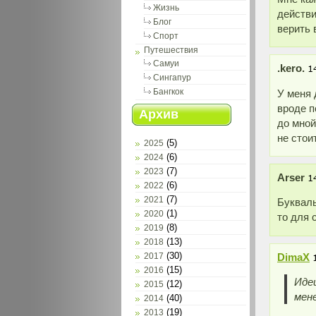
Жизнь
действи
Блог
верить
Спорт
Путешествия
Самуи
.kero.
Сингапур
У меня 
Бангкок
вроде п
Архив
до мной
не стоит
(5)
2025
(6)
2024
(7)
2023
Arser
(6)
2022
(7)
2021
Букваль
(1)
2020
то для 
(8)
2019
(13)
2018
(30)
DimaX
2017
(15)
2016
Иде
(12)
2015
мен
(40)
2014
(19)
2013