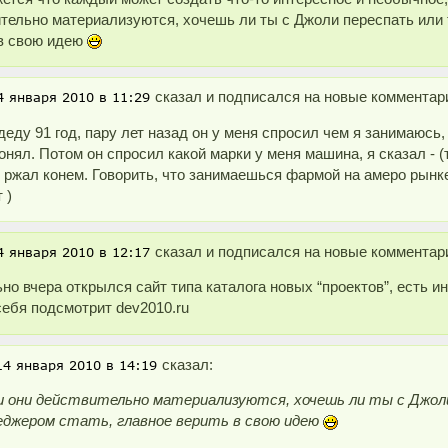
тельно материализуются, хочешь ли ты с Джоли переспать или 
 в свою идею
сказал и подписался на новые комментарии
деду 91 год, пару лет назад он у меня спросил чем я занимаюсь,
онял. Потом он спросил какой марки у меня машина, я сказал - 
 ржал конем. Говорить, что занимаешься фармой на амеро рынке 
 )
сказал и подписался на новые комментарии
но вчера открылся сайт типа каталога новых “проектов”, есть ин
себя подсмотрит dev2010.ru
сказал:
и они действительно материализуются, хочешь ли ты с Джол
еджером стать, главное верить в свою идею