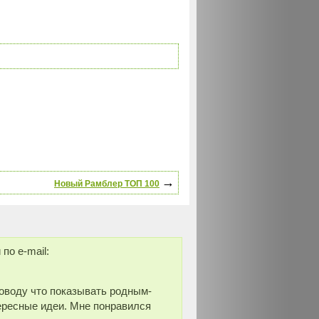
→
Новый Рамблер ТОП 100
по e-mail:
поводу что показывать родным-
ересные идеи. Мне понравился